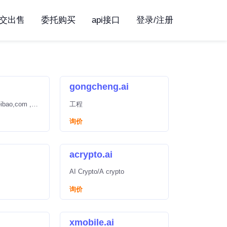
交出售
委托购买
api接口
登录/注册
gongcheng.ai
bao,com ,cn
工程
ypal收购)
询价
acrypto.ai
AI Crypto/A crypto
询价
xmobile.ai