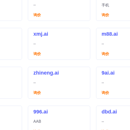
--
手机
询价
询价
xmj.ai
m88.ai
--
--
询价
询价
zhineng.ai
9ai.ai
--
--
询价
询价
996.ai
dbd.ai
AAB
--