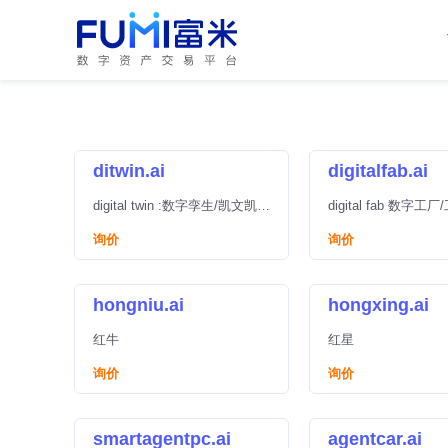
ditwin.ai
digitalfab.ai
digital twin :数字孪生/凯文凯利
digital fab 数字工
《未来10000天的可能》核心
念/凯文凯利《未来10
询价
询价
概念之一
可能》核心概念之一
hongniu.ai
hongxing.ai
红牛
红星
询价
询价
smartagentpc.ai
agentcar.ai