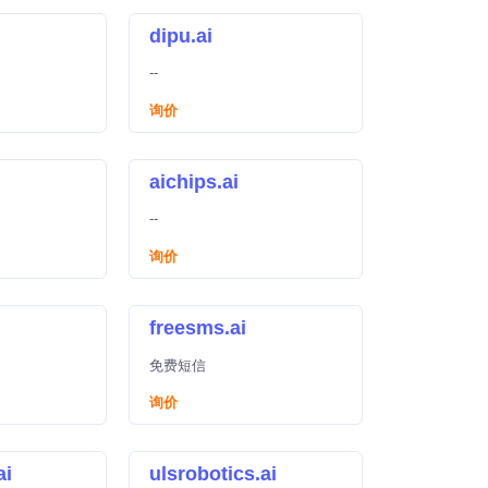
dipu.ai
--
询价
aichips.ai
--
询价
freesms.ai
免费短信
询价
ai
ulsrobotics.ai