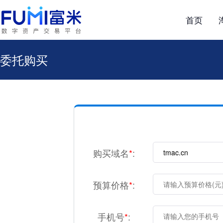
首页
委托购买
购买域名
*
:
预算价格
*
:
手机号
*
: