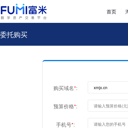
首页
委托购买
购买域名
*
:
预算价格
*
:
手机号
*
: