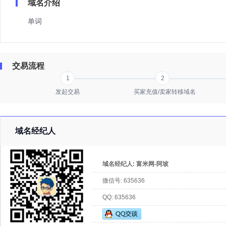
域名介绍
单词
交易流程
1
2
发起交易
买家充值/卖家转移域名
域名经纪人
域名经纪人:
富米网-阿坡
微信号:
635636
QQ:
635636