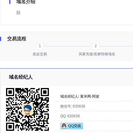
域名介绍
拉
交易流程
1
2
发起交易
买家充值/卖家转移域名
域名经纪人
域名经纪人:
富米网-阿坡
微信号:
635636
QQ:
635636