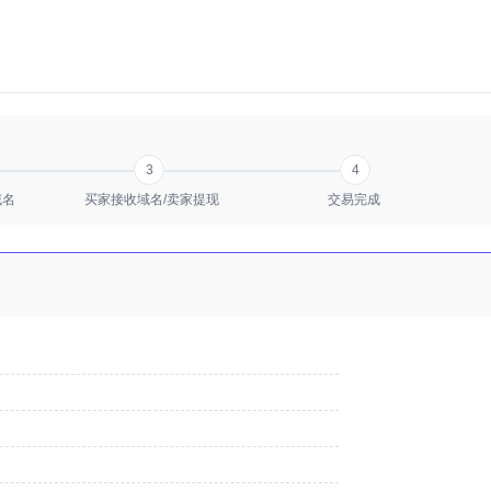
3
4
域名
买家接收域名/卖家提现
交易完成