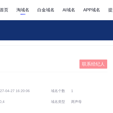
首页
淘域名
白金域名
AI域名
APP域名
提
联系经纪人
27-04-27 16:20:06
域名个数
1
0,4
域名类型
两声母