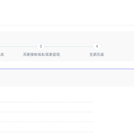
3
4
域名
买家接收域名/卖家提现
交易完成