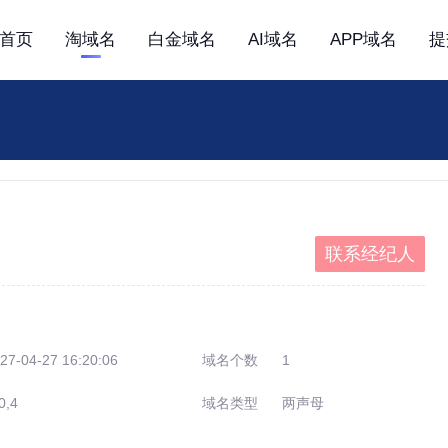
首页
淘域名
白金域名
AI域名
APP域名
提
联系经纪人
27-04-27 16:20:06
域名个数
1
0,4
域名类型
两声母