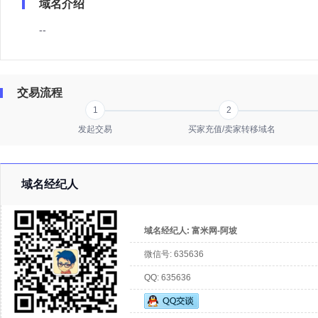
域名介绍
--
交易流程
1
2
发起交易
买家充值/卖家转移域名
域名经纪人
域名经纪人:
富米网-阿坡
微信号:
635636
QQ:
635636