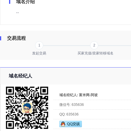
域名介绍
--
交易流程
1
2
发起交易
买家充值/卖家转移域名
域名经纪人
域名经纪人:
富米网-阿坡
微信号:
635636
QQ:
635636